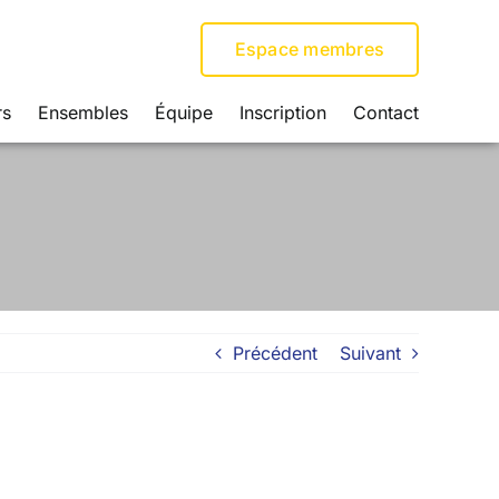
Espace membres
rs
Ensembles
Équipe
Inscription
Contact
Précédent
Suivant