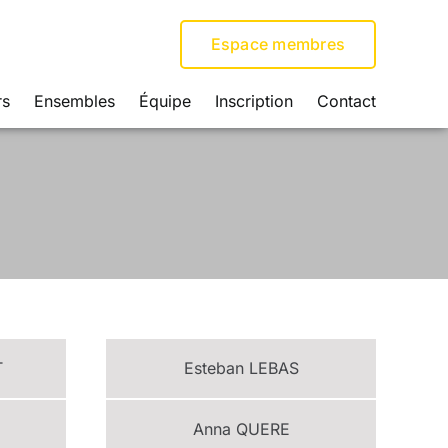
Espace membres
rs
Ensembles
Équipe
Inscription
Contact
T
Esteban
LEBAS
Anna
QUERE