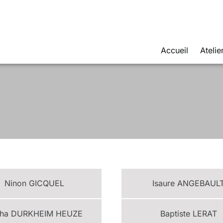
Accueil
Atelie
Ninon
GICQUEL
Isaure
ANGEBAUL
cha
DURKHEIM HEUZE
Baptiste
LERAT